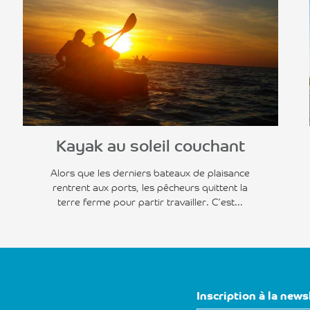
Voir l'article
Kayak au soleil couchant
Alors que les derniers bateaux de plaisance
rentrent aux ports, les pêcheurs quittent la
terre ferme pour partir travailler. C’est...
Inscription à la news