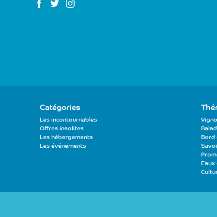
Catégories
Thé
Les incontournables
Vigno
Offres insolites
Balad
Les hébergements
Bord 
Les événements
Savoir
Prom
Eaux
Cultu