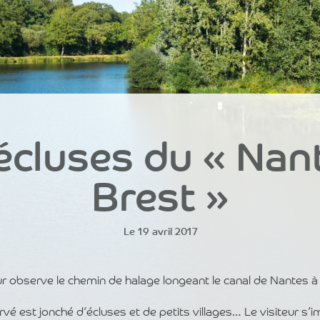
écluses du « Nan
Brest »
Le 19 avril 2017
eur observe le chemin de halage longeant le canal de Nantes à
vé est jonché d’écluses et de petits villages… Le visiteur s’im