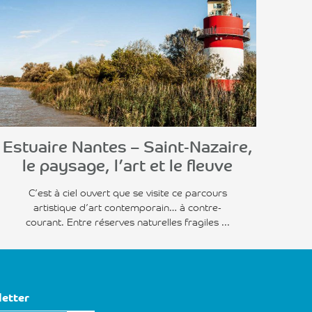
Voir l'article
Estuaire Nantes – Saint-Nazaire,
le paysage, l’art et le fleuve
C’est à ciel ouvert que se visite ce parcours
artistique d’art contemporain… à contre-
courant. Entre réserves naturelles fragiles ...
letter