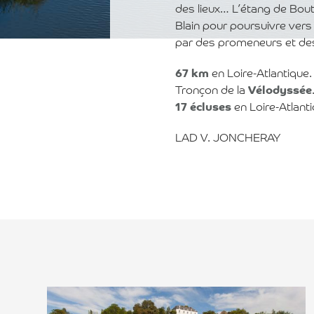
des lieux… L’étang de Bou
Blain pour poursuivre vers 
par des promeneurs et des 
67 km
en Loire-Atlantique.
Tronçon de la
Vélodyssée
17 écluses
en Loire-Atlanti
LAD V. JONCHERAY