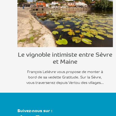
Voir l'article
Le vignoble intimiste entre Sèvre
et Maine
François Lelièvre vous propose de monter à
bord de sa vedette Gratitude. Sur la Sèvre,
vous traverserez depuis Vertou des villages...
Suivez-nous sur :