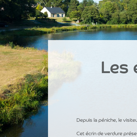
Les 
Depuis la péniche, le visit
Cet écrin de verdure préser