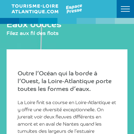
Eaux douces
Retour à l'accueil
Filez aux fil des flots
Outre l’Océan qui la borde à
l’Ouest, la Loire-Atlantique porte
toutes les formes d’eaux.
La Loire finit sa course en Loire-Atlantique et
y offre une diversité exceptionnelle. On
jurerait voir deux fleuves différents en
amont et en aval de Nantes quand les
tumultes des largeurs de l’estuaire