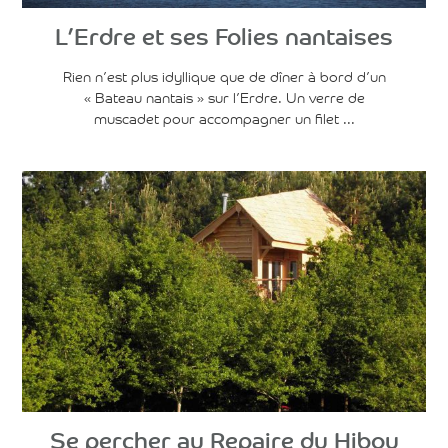
L’Erdre et ses Folies nantaises
Rien n’est plus idyllique que de dîner à bord d’un
« Bateau nantais » sur l’Erdre. Un verre de
muscadet pour accompagner un filet ...
Voir l'article
Se percher au Repaire du Hibou