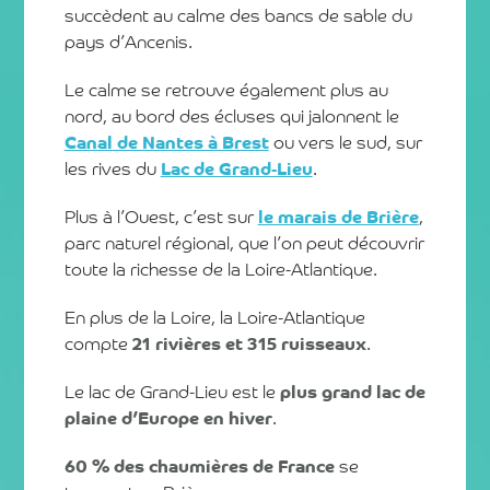
succèdent au calme des bancs de sable du
pays d’Ancenis.
Le calme se retrouve également plus au
nord, au bord des écluses qui jalonnent le
Canal de Nantes à Brest
ou vers le sud, sur
les rives du
Lac de Grand-Lieu
.
Plus à l’Ouest, c’est sur
le marais de Brière
,
parc naturel régional, que l’on peut découvrir
toute la richesse de la Loire-Atlantique.
En plus de la Loire, la Loire-Atlantique
compte
21 rivières et 315 ruisseaux
.
Le lac de Grand-Lieu est le
plus grand lac de
plaine d’Europe en hiver
.
60 % des chaumières de France
se