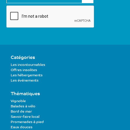
-
m
a
i
l
Catégories
Les incontournables
Offres insolites
Les hébergements
Les événements
Thématiques
Vignoble
Balades à vélo
Bord de mer
Savoir-faire local
Promenades à pied
Eaux douces