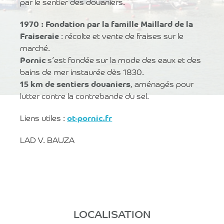
par le sentier des douaniers.
1970 : Fondation par la famille Maillard de la
Fraiseraie
: récolte et vente de fraises sur le
marché.
Pornic
s’est fondée sur la mode des eaux et des
bains de mer instaurée dès 1830.
15 km de sentiers douaniers
, aménagés pour
lutter contre la contrebande du sel.
Liens utiles :
ot-pornic.fr
LAD V. BAUZA
LOCALISATION