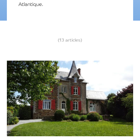
Atlantique.
(13 articles)
Voir l'article