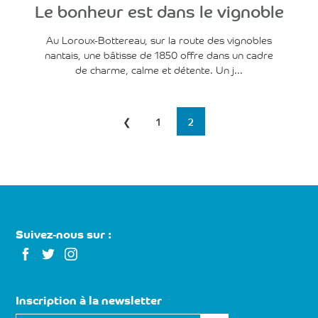
Le bonheur est dans le vignoble
Au Loroux-Bottereau, sur la route des vignobles
nantais, une bâtisse de 1850 offre dans un cadre
de charme, calme et détente. Un j...
Navigation
❮
1
2
des
articles
Suivez-nous sur :
Inscription à la newsletter