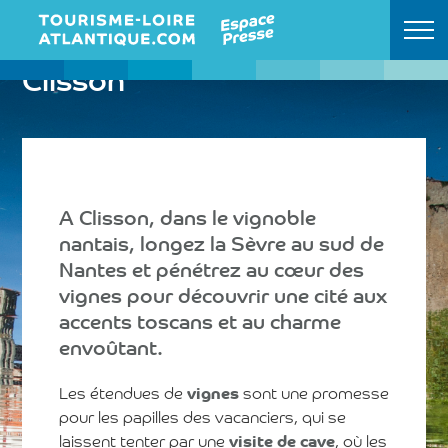
Clisson
Retour à l'accueil
A Clisson, dans le vignoble
nantais, longez la Sèvre au sud de
Nantes et pénétrez au cœur des
vignes pour découvrir une cité aux
accents toscans et au charme
envoûtant.
Les étendues de
vignes
sont une promesse
pour les papilles des vacanciers, qui se
laissent tenter par une
visite de cave
, où les