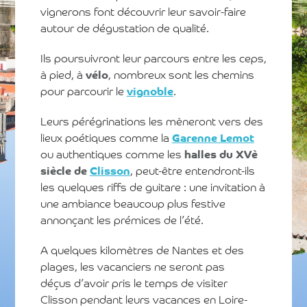
vignerons font découvrir leur savoir-faire
autour de dégustation de qualité.
Ils poursuivront leur parcours entre les ceps,
à pied, à
vélo
, nombreux sont les chemins
pour parcourir le
vignoble
.
Leurs pérégrinations les mèneront vers des
lieux poétiques comme la
Garenne Lemot
ou authentiques comme les
halles du XVè
siècle de
Clisson
, peut-être entendront-ils
les quelques riffs de guitare : une invitation à
une ambiance beaucoup plus festive
annonçant les prémices de l’été.
A quelques kilomètres de Nantes et des
plages, les vacanciers ne seront pas
déçus d’avoir pris le temps de visiter
Clisson pendant leurs vacances en Loire-