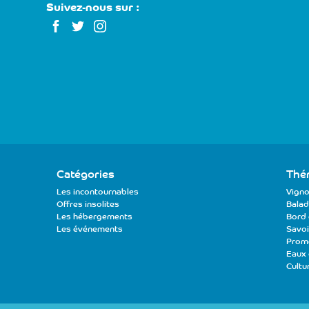
Suivez-nous sur :
Catégories
Thé
Les incontournables
Vigno
Offres insolites
Balad
Les hébergements
Bord 
Les événements
Savoir
Prom
Eaux
Cultu