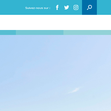
Rechercher :
Suivez-nous sur :
VOTRE CONTACT PRESSE