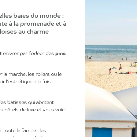
belles baies du monde :
ite à la promenade et à
uloises au charme
nt enivrer par l’odeur des
pins
 la marche, les rollers ou le
r l’esthétique à la fois
des bâtisses qui abritent
es hôtels de luxe et vous voici
toute la famille : les