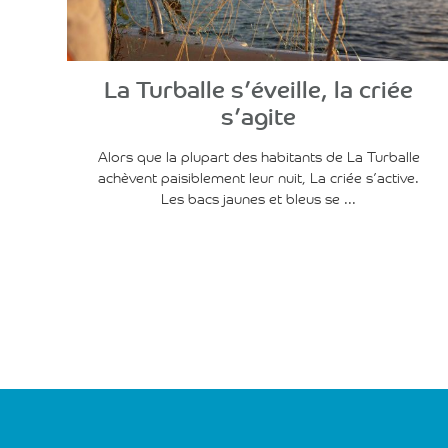
La Turballe s’éveille, la criée
s’agite
Alors que la plupart des habitants de La Turballe
achèvent paisiblement leur nuit, La criée s’active.
Les bacs jaunes et bleus se ...
Navigation
des
articles