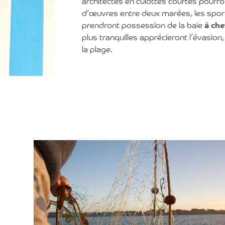
architectes en culottes courtes pourro
d’œuvres entre deux marées, les sport
prendront possession de la baie
à che
plus tranquilles apprécieront l’évasion
la plage.
Voir l'article