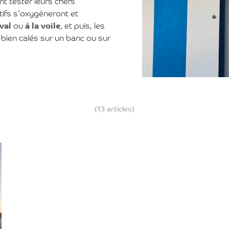
nt tester leurs chefs
ifs s’oxygèneront et
val
ou
à la voile
, et puis, les
, bien calés sur un banc ou sur
(13 articles)