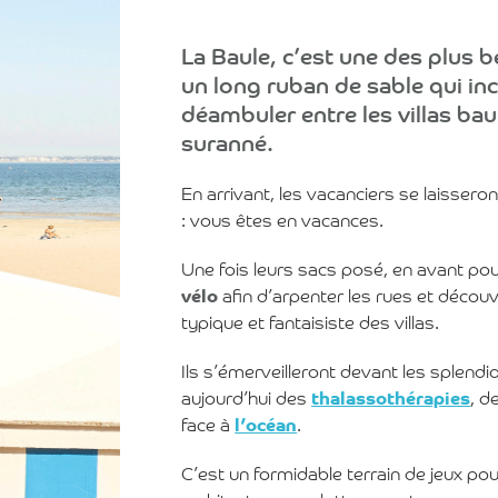
La Baule, c’est une des plus 
un long ruban de sable qui inc
déambuler entre les villas ba
suranné.
En arrivant, les vacanciers se laissero
: vous êtes en vacances.
Une fois leurs sacs posé, en avant pour
vélo
afin d’arpenter les rues et découvri
typique et fantaisiste des villas.
Ils s’émerveilleront devant les splendi
aujourd’hui des
thalassothérapies
, d
face à
l’océan
.
C’est un formidable terrain de jeux pour 